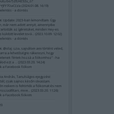
outu.be/SztU4232u_o?
nrYJFY7OaCLVa
(
2024.01.08. 16:19
)
elentés - a döntés
m:
Update: 2023-ban lemondtam. Úgy
, már nem adott annyit, amennyibe
 Tartották az ígéretüket, minden Hey-es
 küldött levelet tová...
(
2023.10.09. 12:02
)
elentés - a döntés
m:
@olaj: szia, sajnálom ami történt veled,
 arra a lehetőségre rákeresni, hogy
ktelenek fértek hozzá a fiókomhoz" - ha
od ezt a ...
(
2023.03.20. 14:24
)
ék a Facebook fiókom
ia András, Tanulságos ejegyzést
ttél, csak sajnos későn olvastam.
n nekem is feltörték a fiókomat és nem
sszaállítani, mive...
(
2023.03.20. 11:26
)
ék a Facebook fiókom
20