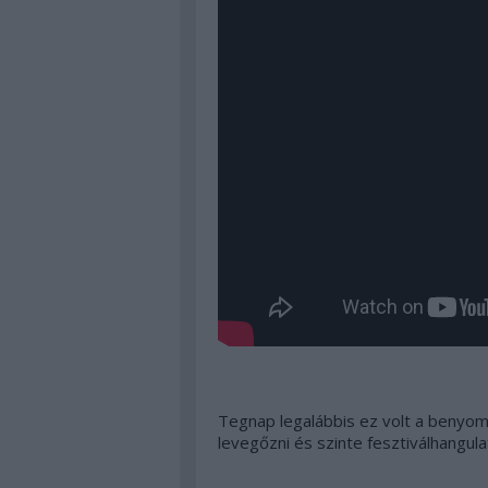
Tegnap legalábbis ez volt a benyo
levegőzni és szinte fesztiválhangul