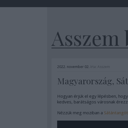
Asszem 
2022. november 02.
írta:
Asszem
Magyarország, Sá
Hogyan érjük el egy lépésben, hogy
kedves, barátságos városnak érezz
Nézzük meg moziban a
Sátántangót