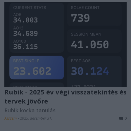
Rubik - 2025 év végi visszatekintés és
tervek jövőre
Rubik kocka tanulás
Asszem
•
2025. december 31.
0