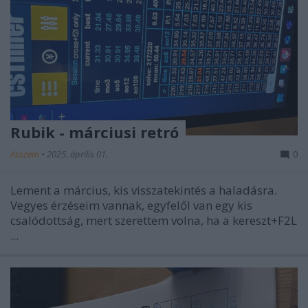
Rubik - márciusi retró
Asszem
•
2025. április 01.
0
Lement a március, kis visszatekintés a haladásra.
Vegyes érzéseim vannak, egyfelől van egy kis
csalódottság, mert szerettem volna, ha
a kereszt+F2L
...