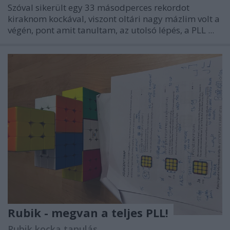
Szóval sikerült egy 33 másodperces rekordot
kiraknom kockával, viszont oltári nagy mázlim volt a
végén, pont amit tanultam, az utolsó lépés, a PLL ...
Rubik - megvan a teljes PLL!
Rubik kocka tanulás