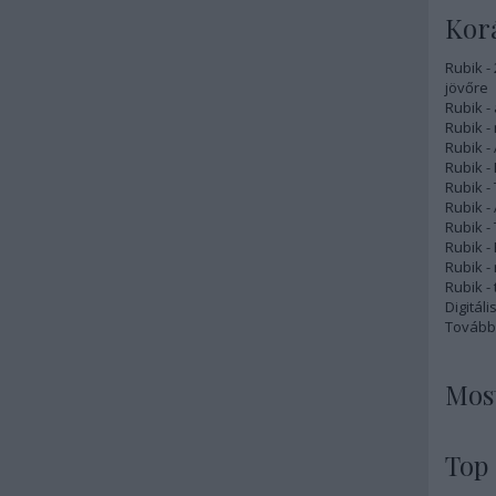
Korá
Rubik -
jövőre
Rubik - 
Rubik -
Rubik -
Rubik -
Rubik -
Rubik -
Rubik -
Rubik -
Rubik -
Rubik - 
Digitál
Tovább
Most
Top 