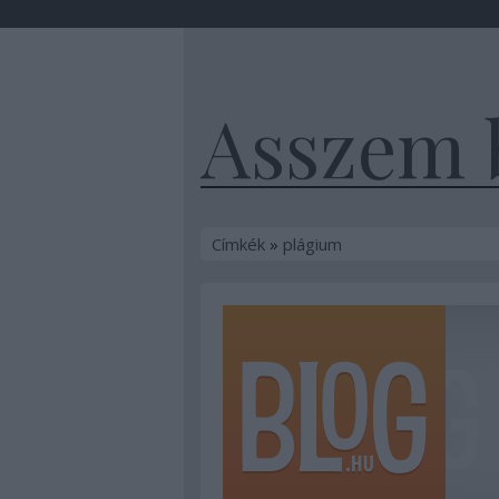
Asszem 
Címkék
»
plágium