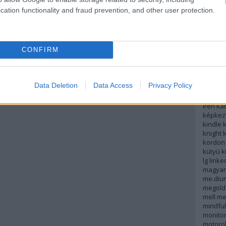
potter
cation functionality and fraud prevention, and other user protection.
helyme
hír
híre
hobbifu
hülyep
CONFIRM
időszak
informá
interne
iphone
Data Deletion
Data Access
Privacy Policy
játék
je
kálmán
irén
kat
képkez
kindle
k
knight
kordon
kütyü
k
lg
linke
magyar
me.diu
megold
mell
me
mindfu
monito
motoro