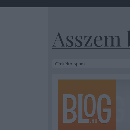
Asszem 
Címkék
»
spam