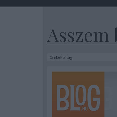
Asszem 
Címkék
»
tag