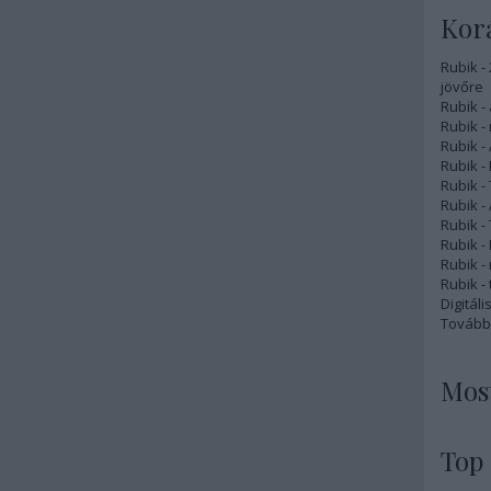
Korá
Rubik -
jövőre
Rubik - 
Rubik -
Rubik -
Rubik -
Rubik -
Rubik -
Rubik -
Rubik -
Rubik -
Rubik - 
Digitál
Tovább
Most
Top 